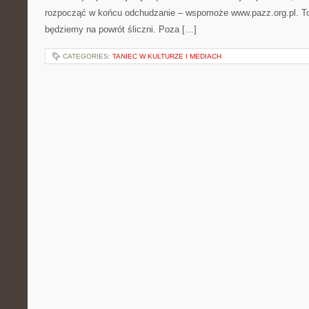
rozpocząć w końcu odchudzanie – wspomoże www.pazz.org.pl. To
będziemy na powrót śliczni. Poza […]
CATEGORIES:
TANIEC W KULTURZE I MEDIACH