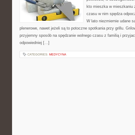
kto mieszka w mieszkaniu 
czasu w nim spędza odpocz
W lato niezmiernie udane s
plenerowe, nawet jeżeli są to potoczne spotkania przy grillu. Grilo
przyjemny sposób na spędzanie wolnego czasu z familią i przyjac
odpowiedniej […]
CATEGORIES:
MEDYCYNA