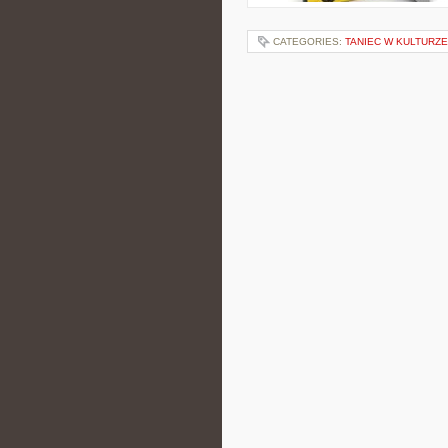
CATEGORIES:
TANIEC W KULTURZE