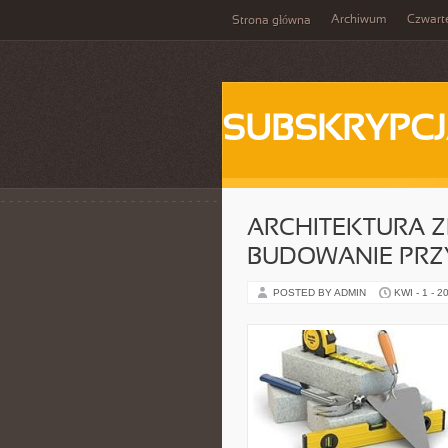
Archiwum
Czwart
Strona główna
SUBSKRYPC
ARCHITEKTURA
BUDOWANIE PRZ
POSTED BY ADMIN
KWI - 1 - 2