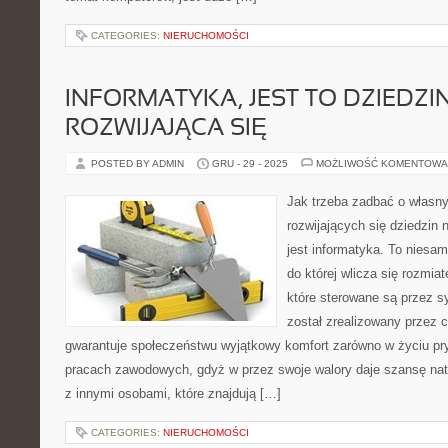
CATEGORIES:
NIERUCHOMOŚCI
INFORMATYKA, JEST TO DZIEDZI
ROZWIJAJĄCA SIĘ
POSTED BY ADMIN
GRU - 29 - 2025
MOŻLIWOŚĆ KOMENTOWA
Jak trzeba zadbać o własn
rozwijających się dziedzin n
jest informatyka. To niesa
do której wlicza się rozmia
które sterowane są przez 
został zrealizowany przez c
gwarantuje społeczeństwu wyjątkowy komfort zarówno w życiu pr
pracach zawodowych, gdyż w przez swoje walory daje szansę na
z innymi osobami, które znajdują […]
CATEGORIES:
NIERUCHOMOŚCI