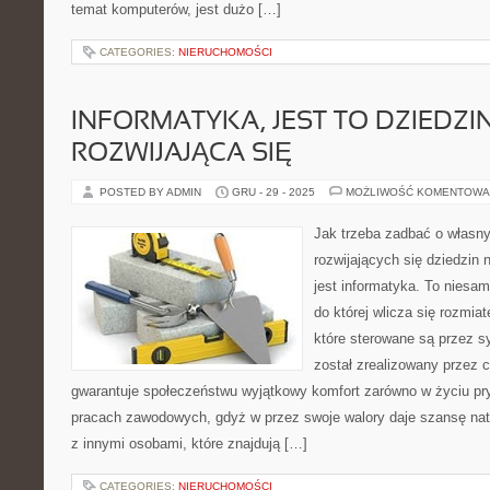
temat komputerów, jest dużo […]
CATEGORIES:
NIERUCHOMOŚCI
INFORMATYKA, JEST TO DZIEDZI
ROZWIJAJĄCA SIĘ
POSTED BY ADMIN
GRU - 29 - 2025
MOŻLIWOŚĆ KOMENTOWA
Jak trzeba zadbać o własn
rozwijających się dziedzin n
jest informatyka. To niesa
do której wlicza się rozmia
które sterowane są przez 
został zrealizowany przez c
gwarantuje społeczeństwu wyjątkowy komfort zarówno w życiu pr
pracach zawodowych, gdyż w przez swoje walory daje szansę na
z innymi osobami, które znajdują […]
CATEGORIES:
NIERUCHOMOŚCI