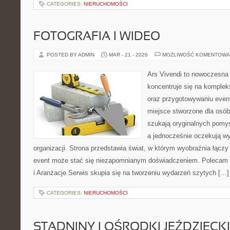
CATEGORIES:
NIERUCHOMOŚCI
FOTOGRAFIA I WIDEO
POSTED BY ADMIN
MAR - 21 - 2026
MOŻLIWOŚĆ KOMENTOWA
Ars Vivendi to nowoczesna p
koncentruje się na komple
oraz przygotowywaniu even
miejsce stworzone dla osób, 
szukają oryginalnych pomys
a jednocześnie oczekują w
organizacji. Strona przedstawia świat, w którym wyobraźnia łącz
event może stać się niezapomnianym doświadczeniem. Polecam 
i Aranżacje Serwis skupia się na tworzeniu wydarzeń szytych […]
CATEGORIES:
NIERUCHOMOŚCI
STADNINY I OŚRODKI JEŹDZIECK