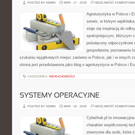
POSTED BY ADMIN
MAR - 17 - 2026
MOŻLIWOŚĆ KOMENTOWA
Agroturystyka w Polsce i Eu
serwis, w którym wędrówka 
staje się inspiracją do odk
spokojniejszym, bliższym c
poświęcony odpoczynkowi n
gospodarstw, poznawaniu lo
szukaniu wyjątkowych miejsc zarówno w Polsce, jak i w innych 
strona jest przedstawiona jako blog o agroturystyce w Polsce i Eur
CATEGORIES:
NIERUCHOMOŚCI
SYSTEMY OPERACYJNE
POSTED BY ADMIN
MAR - 16 - 2026
MOŻLIWOŚĆ KOMENTOWA
Cyberhub.pl to innowacyjna 
charakter współczesnej tech
stworzone dla osób, które 