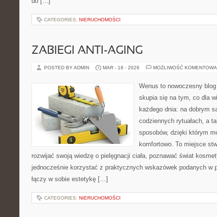
do […]
CATEGORIES:
NIERUCHOMOŚCI
ZABIEGI ANTI-AGING
POSTED BY ADMIN
MAR - 18 - 2026
MOŻLIWOŚĆ KOMENTOWA
Wenus to nowoczesny blog 
skupia się na tym, co dla w
każdego dnia: na dobrym s
codziennych rytuałach, a t
sposobów, dzięki którym mo
komfortowo. To miejsce stw
rozwijać swoją wiedzę o pielęgnacji ciała, poznawać świat kosmet
jednocześnie korzystać z praktycznych wskazówek podanych w p
łączy w sobie estetykę […]
CATEGORIES:
NIERUCHOMOŚCI