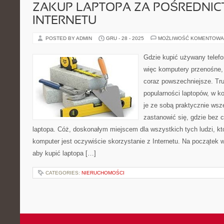
ZAKUP LAPTOPA ZA POŚREDNI
INTERNETU
POSTED BY ADMIN
GRU - 28 - 2025
MOŻLIWOŚĆ KOMENTOWA
Gdzie kupić używany telef
więc komputery przenośne,
coraz powszechniejsze. Trud
popularności laptopów, w 
je ze sobą praktycznie wsz
zastanowić się, gdzie bez c
laptopa. Cóż, doskonałym miejscem dla wszystkich tych ludzi, któ
komputer jest oczywiście skorzystanie z Internetu. Na początek 
aby kupić laptopa […]
CATEGORIES:
NIERUCHOMOŚCI