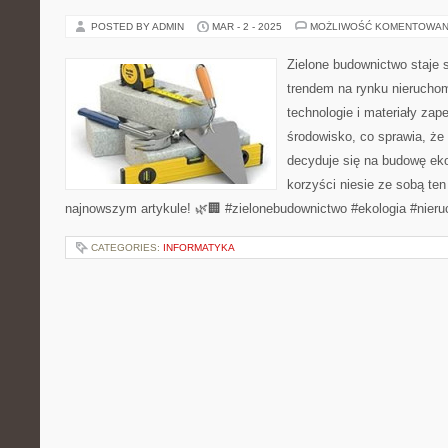
POSTED BY ADMIN
MAR - 2 - 2025
MOŻLIWOŚĆ KOMENTOWAN
Zielone budownictwo staje 
trendem na rynku nieruch
technologie i materiały za
środowisko, co sprawia, że
decyduje się na budowę ek
korzyści niesie ze sobą te
najnowszym artykule! 🌿🏢 #zielonebudownictwo #ekologia #nier
CATEGORIES:
INFORMATYKA