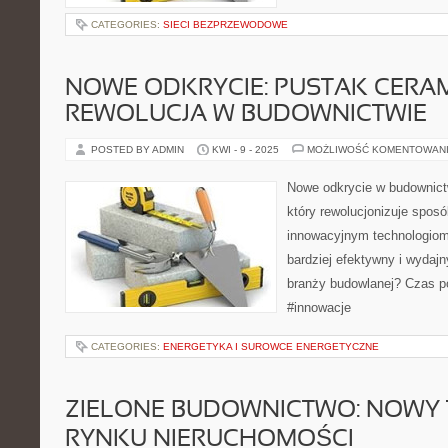
CATEGORIES:
SIECI BEZPRZEWODOWE
NOWE ODKRYCIE: PUSTAK CERAM
REWOLUCJA W BUDOWNICTWIE
POSTED BY ADMIN
KWI - 9 - 2025
MOŻLIWOŚĆ KOMENTOWAN
Nowe odkrycie w budownict
który rewolucjonizuje spos
innowacyjnym technologiom
bardziej efektywny i wydajn
branży budowlanej? Czas p
#innowacje
CATEGORIES:
ENERGETYKA I SUROWCE ENERGETYCZNE
ZIELONE BUDOWNICTWO: NOWY 
RYNKU NIERUCHOMOŚCI