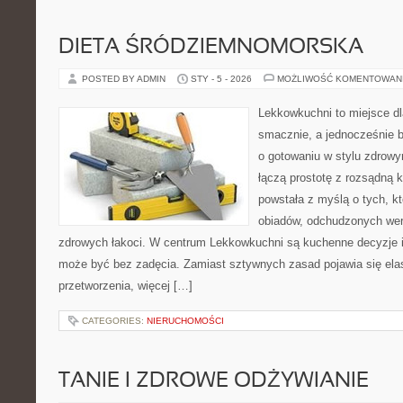
DIETA ŚRÓDZIEMNOMORSKA
POSTED BY ADMIN
STY - 5 - 2026
MOŻLIWOŚĆ KOMENTOWAN
Lekkowkuchni to miejsce dl
smacznie, a jednocześnie b
o gotowaniu w stylu zdrowy
łączą prostotę z rozsądną 
powstała z myślą o tych, kt
obiadów, odchudzonych wers
zdrowych łakoci. W centrum Lekkowkuchni są kuchenne decyzje i
może być bez zadęcia. Zamiast sztywnych zasad pojawia się ela
przetworzenia, więcej […]
CATEGORIES:
NIERUCHOMOŚCI
TANIE I ZDROWE ODŻYWIANIE