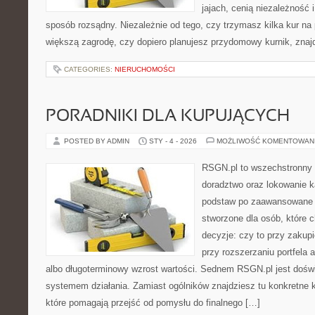
jajach, cenią niezależność
sposób rozsądny. Niezależnie od tego, czy trzymasz kilka kur na
większą zagrodę, czy dopiero planujesz przydomowy kurnik, znaj
CATEGORIES:
NIERUCHOMOŚCI
PORADNIKI DLA KUPUJĄCYCH
POSTED BY ADMIN
STY - 4 - 2026
MOŻLIWOŚĆ KOMENTOWAN
RSGN.pl to wszechstronny s
doradztwo oraz lokowanie k
podstaw po zaawansowane s
stworzone dla osób, które
decyzje: czy to przy zakup
przy rozszerzaniu portfela 
albo długoterminowy wzrost wartości. Sednem RSGN.pl jest dośw
systemem działania. Zamiast ogólników znajdziesz tu konkretne kr
które pomagają przejść od pomysłu do finalnego […]