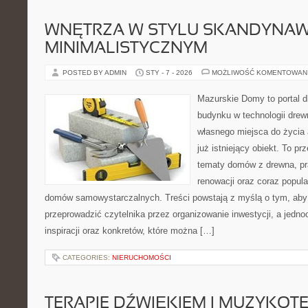
WNĘTRZA W STYLU SKANDYNAW
MINIMALISTYCZNYM
POSTED BY ADMIN
STY - 7 - 2026
MOŻLIWOŚĆ KOMENTOWAN
Mazurskie Domy to portal d
budynku w technologii drew
własnego miejsca do życia
już istniejący obiekt. To pr
tematy domów z drewna, pr
renowacji oraz coraz popula
domów samowystarczalnych. Treści powstają z myślą o tym, aby
przeprowadzić czytelnika przez organizowanie inwestycji, a jedn
inspiracji oraz konkretów, które można […]
CATEGORIES:
NIERUCHOMOŚCI
TERAPIE DŹWIĘKIEM I MUZYKOT