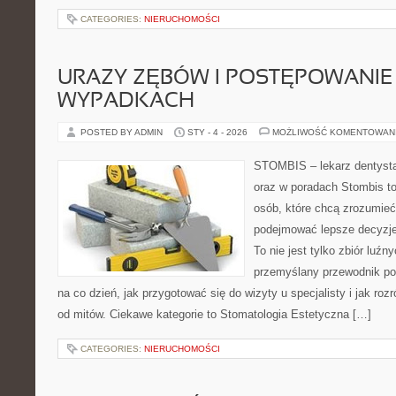
CATEGORIES:
NIERUCHOMOŚCI
URAZY ZĘBÓW I POSTĘPOWANIE
WYPADKACH
POSTED BY ADMIN
STY - 4 - 2026
MOŻLIWOŚĆ KOMENTOWAN
STOMBIS – lekarz dentysta
oraz w poradach Stombis to
osób, które chcą zrozumieć
podejmować lepsze decyzje
To nie jest tylko zbiór luź
przemyślany przewodnik po
na co dzień, jak przygotować się do wizyty u specjalisty i jak roz
od mitów. Ciekawe kategorie to Stomatologia Estetyczna […]
CATEGORIES:
NIERUCHOMOŚCI