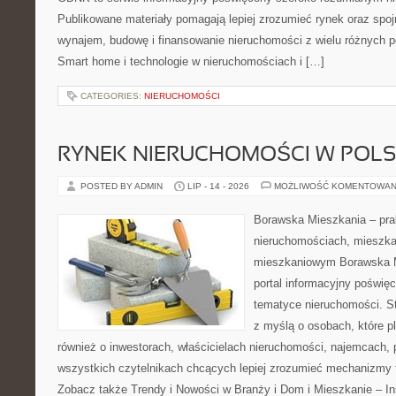
Publikowane materiały pomagają lepiej zrozumieć rynek oraz spoj
wynajem, budowę i finansowanie nieruchomości z wielu różnych 
Smart home i technologie w nieruchomościach i […]
CATEGORIES:
NIERUCHOMOŚCI
RYNEK NIERUCHOMOŚCI W POL
POSTED BY ADMIN
LIP - 14 - 2026
MOŻLIWOŚĆ KOMENTOWAN
Borawska Mieszkania – prak
nieruchomościach, mieszka
mieszkaniowym Borawska Mi
portal informacyjny poświę
tematyce nieruchomości. S
z myślą o osobach, które p
również o inwestorach, właścicielach nieruchomości, najemcach, 
wszystkich czytelnikach chcących lepiej zrozumieć mechanizmy 
Zobacz także Trendy i Nowości w Branży i Dom i Mieszkanie – In