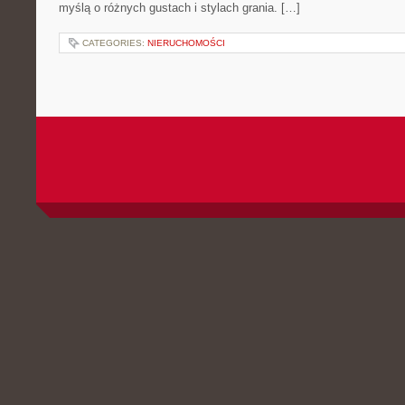
myślą o różnych gustach i stylach grania. […]
CATEGORIES:
NIERUCHOMOŚCI