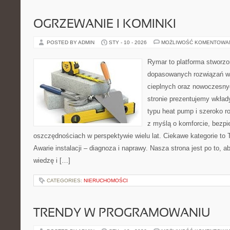
OGRZEWANIE I KOMINKI
POSTED BY ADMIN
STY - 10 - 2026
MOŻLIWOŚĆ KOMENTOWA
Rymar to platforma stworzo
dopasowanych rozwiązań w
cieplnych oraz nowoczesnyc
stronie prezentujemy wkła
typu heat pump i szeroko ro
z myślą o komforcie, bezpi
oszczędnościach w perspektywie wielu lat. Ciekawe kategorie to T
Awarie instalacji – diagnoza i naprawy. Nasza strona jest po to,
wiedzę i […]
CATEGORIES:
NIERUCHOMOŚCI
TRENDY W PROGRAMOWANIU