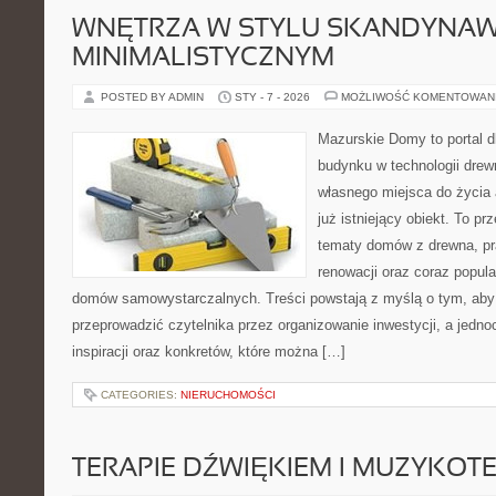
WNĘTRZA W STYLU SKANDYNAW
MINIMALISTYCZNYM
POSTED BY ADMIN
STY - 7 - 2026
MOŻLIWOŚĆ KOMENTOWAN
Mazurskie Domy to portal d
budynku w technologii drew
własnego miejsca do życia
już istniejący obiekt. To pr
tematy domów z drewna, pr
renowacji oraz coraz popula
domów samowystarczalnych. Treści powstają z myślą o tym, aby
przeprowadzić czytelnika przez organizowanie inwestycji, a jedn
inspiracji oraz konkretów, które można […]
CATEGORIES:
NIERUCHOMOŚCI
TERAPIE DŹWIĘKIEM I MUZYKOT