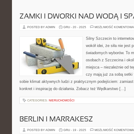
ZAMKI I DWORKI NAD WODĄ I SP
POSTED BY ADMIN
GRU - 20 - 2025
MOŻLIWOŚĆ KOMENTOWA
Silny Szczecin to internet
wokół idei, że siła nie jest
świadomych wyborów. To mi
osobach z Szczecina i okol
miejsca – niezależnie od te
czy mają już za sobą setki 
sobie klimat aktywnych ludzi z praktycznym podejściem: zamiast
konkret i inspirację do działania. Zobacz też Wędkarstwo […]
CATEGORIES:
NIERUCHOMOŚCI
BERLIN I MARRAKESZ
POSTED BY ADMIN
GRU - 19 - 2025
MOŻLIWOŚĆ KOMENTOWA