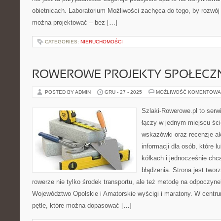
obietnicach. Laboratorium Możliwości zachęca do tego, by rozwój 
można projektować – bez […]
CATEGORIES:
NIERUCHOMOŚCI
ROWEROWE PROJEKTY SPOŁECZN
POSTED BY ADMIN
GRU - 27 - 2025
MOŻLIWOŚĆ KOMENTOWA
Szlaki-Rowerowe.pl to serwi
łączy w jednym miejscu ści
wskazówki oraz recenzje a
informacji dla osób, które 
kółkach i jednocześnie chc
błądzenia. Strona jest twor
rowerze nie tylko środek transportu, ale też metodę na odpoczyn
Województwo Opolskie i Amatorskie wyścigi i maratony. W centr
pętle, które można dopasować […]