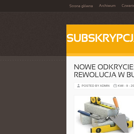
Archiwum
Czwart
Strona główna
SUBSKRYPC
NOWE ODKRYCIE:
REWOLUCJA W B
POSTED BY ADMIN
KWI - 9 - 2