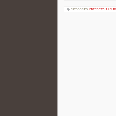
CATEGORIES:
ENERGETYKA I SU