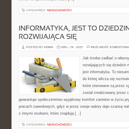
CATEGORIES:
NIERUCHOMOŚCI
INFORMATYKA, JEST TO DZIEDZI
ROZWIJAJĄCA SIĘ
POSTED BY ADMIN
GRU - 29 - 2025
MOŻLIWOŚĆ KOMENTOWA
Jak trzeba zadbać o własn
rozwijających się dziedzin n
jest informatyka. To niesa
do której wlicza się rozmia
które sterowane są przez 
został zrealizowany przez c
gwarantuje społeczeństwu wyjątkowy komfort zarówno w życiu pr
pracach zawodowych, gdyż w przez swoje walory daje szansę na
z innymi osobami, które znajdują […]
CATEGORIES:
NIERUCHOMOŚCI