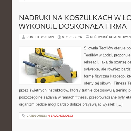
NADRUKI NA KOSZULKACH W ŁO
WYKONUJE DOSKONAŁA FIRMA
POSTED BY ADMIN
STY - 2 - 2026
MOŻLIWOŚĆ KOMENTOWAN
Siłownia Teofilów oferuje b
Teofilów w Łodzi, proponuje
rekreacji, jaka da szansę 
sylwetkę, ale również bardz
formę fizyczną każdego, kt
oferty tej siłowni. Fitness 
przez świetnych instruktorów, którzy trafnie dostosowują trening p
poszczególne zadania w ramach fitness, przeprowadzane były et
organizm będzie mógł bardzo dobrze przyswajać wysiłek […]
CATEGORIES:
NIERUCHOMOŚCI