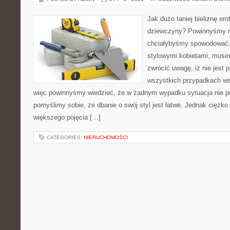
Jak dużo taniej bieliznę er
dziewczyny? Powinnyśmy mi
chciałybyśmy spowodować, 
stylowymi kobietami, musi
zwrócić uwagę, iż nie jest 
wszystkich przypadkach ws
więc powinnyśmy wiedzieć, że w żadnym wypadku sytuacja nie po
pomyślimy sobie, że dbanie o swój styl jest łatwe. Jednak ciężko 
większego pojęcia […]
CATEGORIES:
NIERUCHOMOŚCI