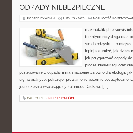
ODPADY NIEBEZPIECZNE
POSTED BY ADMIN
LUT - 23 - 2026
MOŻLIWOŚĆ KOMENTOWA
makmetalik.pl to serwis in
tematyce recyklingu oraz 
się do odzysku. To miejsce 
lepiej rozumieć, jak działa
jak przygotować odpady do 
proces klasyfikacji oraz dl
postępowanie z odpadami ma znaczenie zarówno dla ekologii, jak 
się na praktyce: pokazuje, jak zamienić pozornie bezużyteczne r
jednocześnie wspierając cyrkularność. Ciekawe […]
CATEGORIES:
NIERUCHOMOŚCI