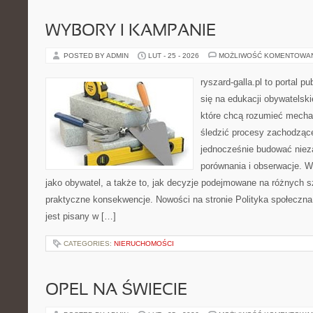
WYBORY I KAMPANIE
POSTED BY ADMIN
LUT - 25 - 2026
MOŻLIWOŚĆ KOMENTOWA
ryszard-galla.pl to portal p
się na edukacji obywatelski
które chcą rozumieć mecha
śledzić procesy zachodzące
jednocześnie budować nieza
porównania i obserwacje. W
jako obywatel, a także to, jak decyzje podejmowane na różnych s
praktyczne konsekwencje. Nowości na stronie Polityka społeczna i
jest pisany w […]
CATEGORIES:
NIERUCHOMOŚCI
OPEL NA ŚWIECIE