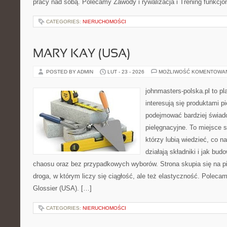
pracy nad sobą. Polecamy Zawody i rywalizacja i Trening funkcj
CATEGORIES:
NIERUCHOMOŚCI
MARY KAY (USA)
POSTED BY ADMIN
LUT - 23 - 2026
MOŻLIWOŚĆ KOMENTOWA
johnmasters-polska.pl to pl
interesują się produktami p
podejmować bardziej świa
pielęgnacyjne. To miejsce 
którzy lubią wiedzieć, co na
działają składniki i jak bu
chaosu oraz bez przypadkowych wyborów. Strona skupia się na pi
droga, w którym liczy się ciągłość, ale też elastyczność. Polecam
Glossier (USA). […]
CATEGORIES:
NIERUCHOMOŚCI