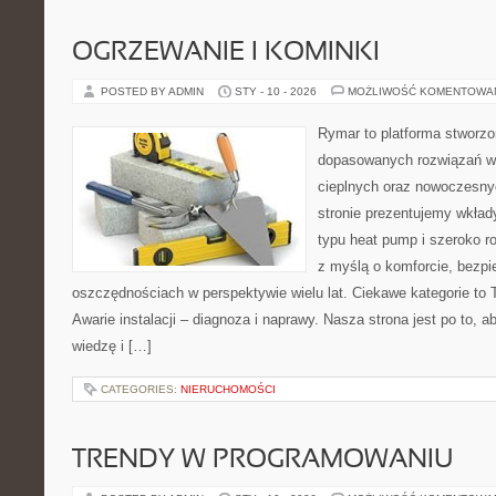
OGRZEWANIE I KOMINKI
POSTED BY ADMIN
STY - 10 - 2026
MOŻLIWOŚĆ KOMENTOWA
Rymar to platforma stworzo
dopasowanych rozwiązań w
cieplnych oraz nowoczesnyc
stronie prezentujemy wkła
typu heat pump i szeroko ro
z myślą o komforcie, bezpi
oszczędnościach w perspektywie wielu lat. Ciekawe kategorie to T
Awarie instalacji – diagnoza i naprawy. Nasza strona jest po to,
wiedzę i […]
CATEGORIES:
NIERUCHOMOŚCI
TRENDY W PROGRAMOWANIU