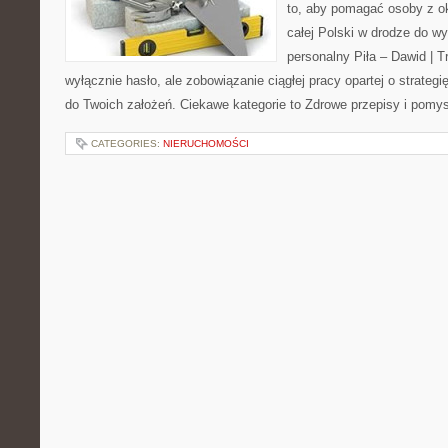
to, aby pomagać osoby z oko
całej Polski w drodze do wy
personalny Piła – Dawid | Tre
wyłącznie hasło, ale zobowiązanie ciągłej pracy opartej o strategi
do Twoich założeń. Ciekawe kategorie to Zdrowe przepisy i pomy
CATEGORIES:
NIERUCHOMOŚCI