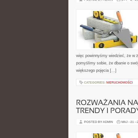
więc powinnyśmy wiedzieć, że w ż
pomyślimy sobie, że dbanie o swój 
większego pojęcia […]
CATEGORIES:
NIERUCHOMOŚCI
ROZWAŻANIA NA
TRENDY I PORAD
POSTED BY ADMIN
MAJ - 21 -