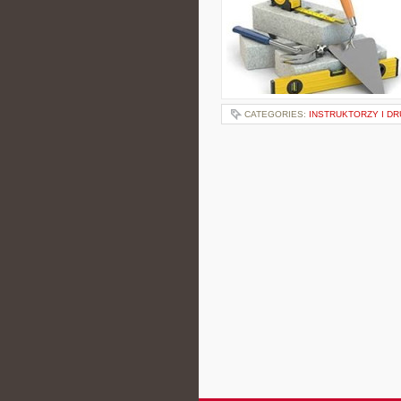
CATEGORIES:
INSTRUKTORZY I D