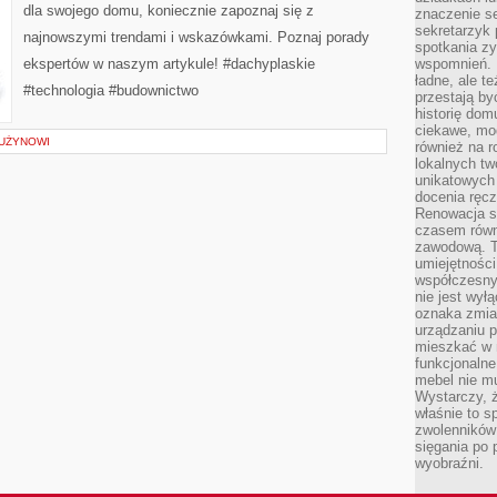
TRENDY
dla swojego domu, koniecznie zapoznaj się z
znaczenie se
I
PORADY
sekretarzyk 
najnowszymi trendami i wskazówkami. Poznaj porady
spotkania zy
ekspertów w naszym artykule! #dachyplaskie
wspomnień. D
ładne, ale t
#technologia #budownictwo
przestają b
historię dom
ciekawe, mo
RUŻYNOWI
również na r
lokalnych tw
unikatowych
docenia ręcz
Renowacja st
czasem równ
zawodową. To
umiejętnośc
współczesny
nie jest wył
oznaka zmian
urządzaniu p
mieszkać w m
funkcjonalne
mebel nie mu
Wystarczy, ż
właśnie to s
zwolenników 
sięgania po p
wyobraźni.