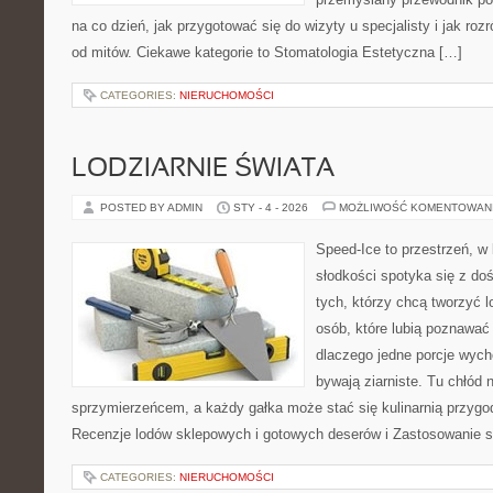
na co dzień, jak przygotować się do wizyty u specjalisty i jak roz
od mitów. Ciekawe kategorie to Stomatologia Estetyczna […]
CATEGORIES:
NIERUCHOMOŚCI
LODZIARNIE ŚWIATA
POSTED BY ADMIN
STY - 4 - 2026
MOŻLIWOŚĆ KOMENTOWAN
Speed-Ice to przestrzeń, w 
słodkości spotyka się z do
tych, którzy chcą tworzyć l
osób, które lubią poznawać
dlaczego jedne porcje wyc
bywają ziarniste. Tu chłód n
sprzymierzeńcem, a każdy gałka może stać się kulinarnią przygo
Recenzje lodów sklepowych i gotowych deserów i Zastosowanie 
CATEGORIES:
NIERUCHOMOŚCI