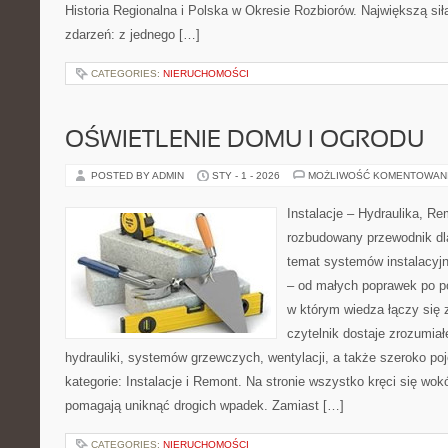
Historia Regionalna i Polska w Okresie Rozbiorów. Największą siłą 
zdarzeń: z jednego […]
CATEGORIES:
NIERUCHOMOŚCI
OŚWIETLENIE DOMU I OGRODU
POSTED BY ADMIN
STY - 1 - 2026
MOŻLIWOŚĆ KOMENTOWAN
Instalacje – Hydraulika, R
rozbudowany przewodnik dl
temat systemów instalacyj
– od małych poprawek po p
w którym wiedza łączy się
czytelnik dostaje zrozumia
hydrauliki, systemów grzewczych, wentylacji, a także szeroko p
kategorie: Instalacje i Remont. Na stronie wszystko kręci się wok
pomagają uniknąć drogich wpadek. Zamiast […]
CATEGORIES:
NIERUCHOMOŚCI