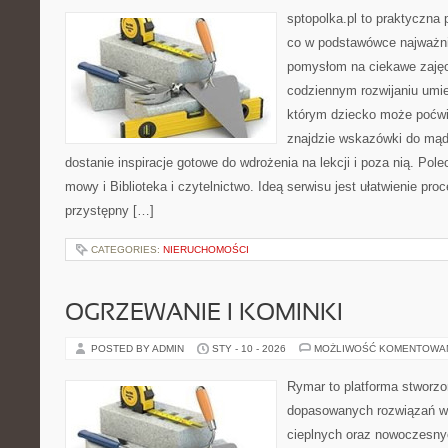
sptopolka.pl to praktyczna
co w podstawówce najważni
pomysłom na ciekawe zajęc
codziennym rozwijaniu umie
którym dziecko może poćwi
znajdzie wskazówki do mąd
dostanie inspiracje gotowe do wdrożenia na lekcji i poza nią. Pol
mowy i Biblioteka i czytelnictwo. Ideą serwisu jest ułatwienie pro
przystępny […]
CATEGORIES:
NIERUCHOMOŚCI
OGRZEWANIE I KOMINKI
POSTED BY ADMIN
STY - 10 - 2026
MOŻLIWOŚĆ KOMENTOWA
Rymar to platforma stworzo
dopasowanych rozwiązań w
cieplnych oraz nowoczesnyc