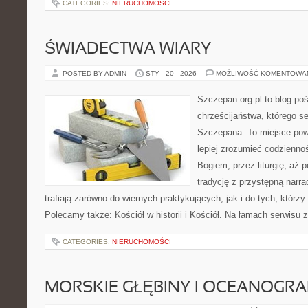
CATEGORIES:
NIERUCHOMOŚCI
ŚWIADECTWA WIARY
POSTED BY ADMIN
STY - 20 - 2026
MOŻLIWOŚĆ KOMENTOWA
Szczepan.org.pl to blog po
chrześcijaństwa, którego se
Szczepana. To miejsce pows
lepiej zrozumieć codzienno
Bogiem, przez liturgię, aż 
tradycję z przystępną narra
trafiają zarówno do wiernych praktykujących, jak i do tych, którzy
Polecamy także: Kościół w historii i Kościół. Na łamach serwisu z
CATEGORIES:
NIERUCHOMOŚCI
MORSKIE GŁĘBINY I OCEANOGRA