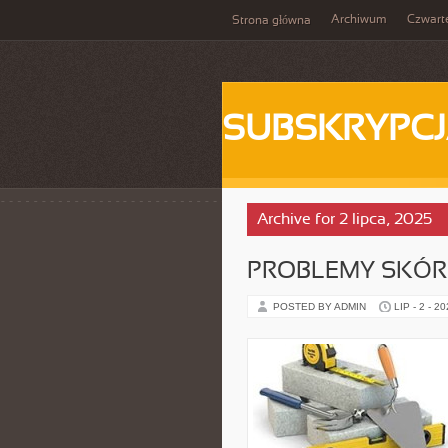
Archiwum
Czwart
Strona główna
SUBSKRYPC
Archive for 2 lipca, 2025
PROBLEMY SKÓR
POSTED BY ADMIN
LIP - 2 - 2