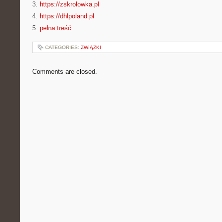
3.
https://zskrolowka.pl
4.
https://dhlpoland.pl
5.
pełna treść
CATEGORIES:
ZWIĄZKI
Comments are closed.