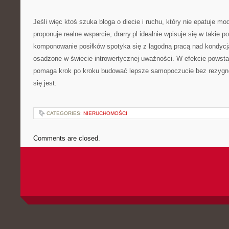
Jeśli więc ktoś szuka bloga o diecie i ruchu, który nie epatuje 
proponuje realne wsparcie, drarry.pl idealnie wpisuje się w takie p
komponowanie posiłków spotyka się z łagodną pracą nad kondycją
osadzone w świecie introwertycznej uważności. W efekcie powstaj
pomaga krok po kroku budować lepsze samopoczucie bez rezygn
się jest.
CATEGORIES:
NIERUCHOMOŚCI
Comments are closed.