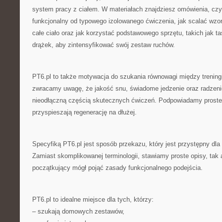
system pracy z ciałem. W materiałach znajdziesz omówienia, czym
funkcjonalny od typowego izolowanego ćwiczenia, jak scalać wzo
całe ciało oraz jak korzystać podstawowego sprzętu, takich jak 
drążek, aby zintensyfikować swój zestaw ruchów.
PT6.pl to także motywacja do szukania równowagi między trening
zwracamy uwagę, że jakość snu, świadome jedzenie oraz radzenie
nieodłączną częścią skutecznych ćwiczeń. Podpowiadamy proste 
przyspieszają regenerację na dłużej.
Specyfiką PT6.pl jest sposób przekazu, który jest przystępny dla
Zamiast skomplikowanej terminologii, stawiamy proste opisy, tak 
początkujący mógł pojąć zasady funkcjonalnego podejścia.
PT6.pl to idealne miejsce dla tych, którzy:
– szukają domowych zestawów,