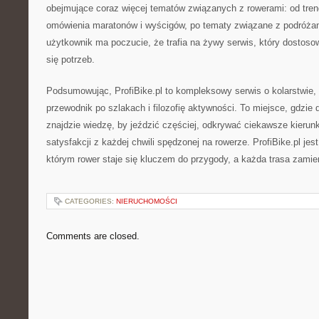
obejmujące coraz więcej tematów związanych z rowerami: od tre
omówienia maratonów i wyścigów, po tematy związane z podróża
użytkownik ma poczucie, że trafia na żywy serwis, który dostoso
się potrzeb.
Podsumowując, ProfiBike.pl to kompleksowy serwis o kolarstwie, 
przewodnik po szlakach i filozofię aktywności. To miejsce, gdzie
znajdzie wiedzę, by jeździć częściej, odkrywać ciekawsze kierunk
satysfakcji z każdej chwili spędzonej na rowerze. ProfiBike.pl je
którym rower staje się kluczem do przygody, a każda trasa zamien
CATEGORIES:
NIERUCHOMOŚCI
Comments are closed.