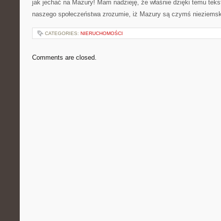
jak jechać na Mazury! Mam nadzieję, że właśnie dzięki temu tek
naszego społeczeństwa zrozumie, iż Mazury są czymś nieziems
CATEGORIES:
NIERUCHOMOŚCI
Comments are closed.