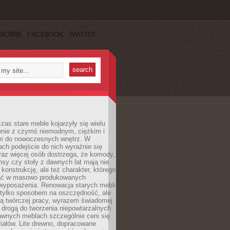
SCRIBE
FACEBOOK
TWITTER
czas stare meble kojarzyły się wielu
nie z czymś niemodnym, ciężkim i
m do nowoczesnych wnętrz. W
tach podejście do nich wyraźnie się
raz więcej osób dostrzega, że komody,
nsy czy stoły z dawnych lat mają nie
 konstrukcję, ale też charakter, którego
ać w masowo produkowanych
wyposażenia. Renowacja starych mebli
e tylko sposobem na oszczędność, ale
mą twórczej pracy, wyrazem świadomej
 drogą do tworzenia niepowtarzalnych
awnych meblach szczególnie ceni się
iałów. Lite drewno, dopracowane