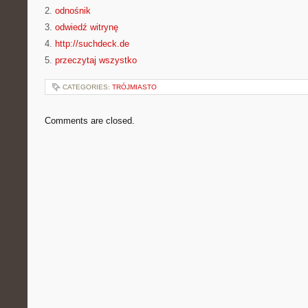
2.
odnośnik
3.
odwiedź witrynę
4.
http://suchdeck.de
5.
przeczytaj wszystko
CATEGORIES:
TRÓJMIASTO
Comments are closed.