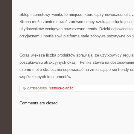
Sklep internetowy Feniks to miejsce, które łączy nowoczesność 
Strona może zainteresować zarówno osoby szukające funkcjonalny
użytkowników ceniących nowoczesne trendy. Dzięki odpowiednio d
przyjaznemu interfejsowi platforma stale zdobywa pozytywne opin
Coraz większa liczba produktów sprawiają, że użytkownicy regula
poszukiwaniu atrakcyjnych okazji. Feniks stawia na dostosowanie 
czemu może skutecznie odpowiadać na zmieniające się trendy or
współczesnych konsumentów.
CATEGORIES:
NIERUCHOMOŚCI
Comments are closed.