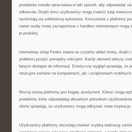
produktów została opracowana w taki sposób, aby odpowiadać na
odbiorców. Dzięki temu użytkownicy mogą znaleźć tutaj nowoczes
wyróżniają się solidnością wykonania. Korzystanie z platformy jes
nawet osoby mniej zaznajomione z handlem internetowym mogą s
je produkty.
internetowy sklep Feniks stawia na czytelny układ strony, dzięk
problemu przejść pomiędzy sekcjami. Każdy element witryny zost
łatwym dostępie do informacji. Estetyczny wygląd sprawiają, że pr
intuicyjne zarówno na komputerach, jak i urządzeniach mobilnych
Mocną stroną platformy jest bogaty asortyment. Klienci mogą wy
produktów, które odpowiadają aktualnym potrzebom użytkowników
oferta sprawiają, że użytkownicy mogą odkrywać nowe inspiracje.
Użytkownicy platformy doceniają również szybką realizację zamów