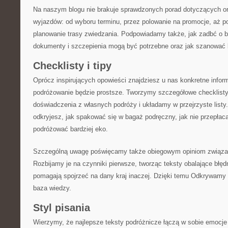
Na naszym blogu nie brakuje sprawdzonych porad dotyczących org
wyjazdów: od wyboru terminu, przez polowanie na promocje, aż p
planowanie trasy zwiedzania. Podpowiadamy także, jak zadbć o b
dokumenty i szczepienia mogą być potrzebne oraz jak szanować l
Checklisty i tipy
Oprócz inspirujących opowieści znajdziesz u nas konkretne inform
podróżowanie będzie prostsze. Tworzymy szczegółowe checklisty
doświadczenia z własnych podróży i układamy w przejrzyste listy
odkryjesz, jak spakować się w bagaż podręczny, jak nie przepłaca
podróżować bardziej eko.
Szczególną uwagę poświęcamy także obiegowym opiniom związan
Rozbijamy je na czynniki pierwsze, tworząc teksty obalające błęd
pomagają spojrzeć na dany kraj inaczej. Dzięki temu Odkrywamy I
baza wiedzy.
Styl pisania
Wierzymy, że najlepsze teksty podróżnicze łączą w sobie emocje