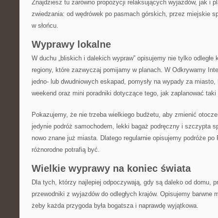
Znajdziesz tu zarówno propozycji relaksujących wyjazdów, jak i 
zwiedzania: od wędrówek po pasmach górskich, przez miejskie s
w słońcu.
Wyprawy lokalne
W duchu „bliskich i dalekich wypraw” opisujemy nie tylko odległe k
regiony, które zazwyczaj pomijamy w planach. W Odkrywamy Inter
jedno- lub dwudniowych eskapad, pomysły na wypady za miasto, 
weekend oraz mini poradniki dotyczące tego, jak zaplanować taki
Pokazujemy, że nie trzeba wielkiego budżetu, aby zmienić otocze
jedynie podróż samochodem, lekki bagaż podręczny i szczypta sp
nowo znane już miasta. Dlatego regularnie opisujemy podróże po 
różnorodne potrafią być.
Wielkie wyprawy na koniec świata
Dla tych, którzy najlepiej odpoczywają, gdy są daleko od domu,
przewodniki z wyjazdów do odległych krajów. Opisujemy barwne m
żeby każda przygoda była bogatsza i naprawdę wyjątkowa.