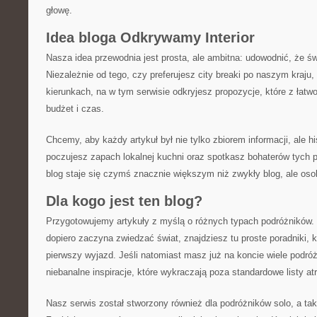
głowę.
Idea bloga Odkrywamy Interior
Nasza idea przewodnia jest prosta, ale ambitna: udowodnić, że świ
Niezależnie od tego, czy preferujesz city breaki po naszym kraju
kierunkach, na w tym serwisie odkryjesz propozycje, które z łat
budżet i czas.
Chcemy, aby każdy artykuł był nie tylko zbiorem informacji, ale his
poczujesz zapach lokalnej kuchni oraz spotkasz bohaterów tych 
blog staje się czymś znacznie większym niż zwykły blog, ale os
Dla kogo jest ten blog?
Przygotowujemy artykuły z myślą o różnych typach podróżników. J
dopiero zaczyna zwiedzać świat, znajdziesz tu proste poradniki,
pierwszy wyjazd. Jeśli natomiast masz już na koncie wiele podróż
niebanalne inspiracje, które wykraczają poza standardowe listy atr
Nasz serwis został stworzony również dla podróżników solo, a tak