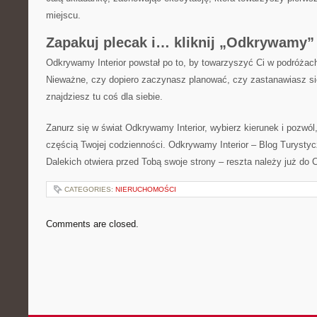
miejscu.
Zapakuj plecak i… kliknij „Odkrywamy”
Odkrywamy Interior powstał po to, by towarzyszyć Ci w podróżach 
Nieważne, czy dopiero zaczynasz planować, czy zastanawiasz s
znajdziesz tu coś dla siebie.
Zanurz się w świat Odkrywamy Interior, wybierz kierunek i pozwól,
częścią Twojej codzienności. Odkrywamy Interior – Blog Turystyc
Dalekich otwiera przed Tobą swoje strony – reszta należy już do C
CATEGORIES:
NIERUCHOMOŚCI
Comments are closed.