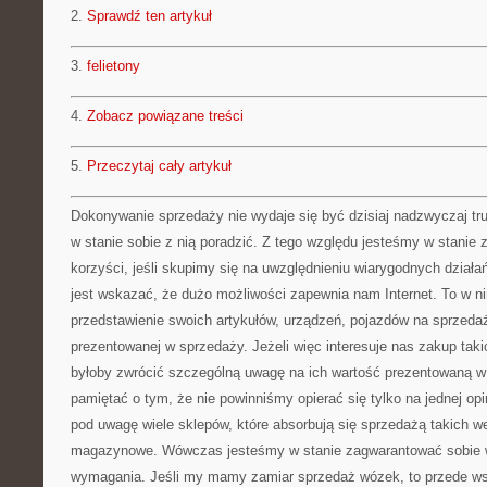
2.
Sprawdź ten artykuł
3.
felietony
4.
Zobacz powiązane treści
5.
Przeczytaj cały artykuł
Dokonywanie sprzedaży nie wydaje się być dzisiaj nadzwyczaj tru
w stanie sobie z nią poradzić. Z tego względu jesteśmy w stanie
korzyści, jeśli skupimy się na uwzględnieniu wiarygodnych działa
jest wskazać, że dużo możliwości zapewnia nam Internet. To w 
przedstawienie swoich artykułów, urządzeń, pojazdów na sprzeda
prezentowanej w sprzedaży. Jeżeli więc interesuje nas zakup tak
byłoby zwrócić szczególną uwagę na ich wartość prezentowaną w
pamiętać o tym, że nie powinniśmy opierać się tylko na jednej opi
pod uwagę wiele sklepów, które absorbują się sprzedażą takich w
magazynowe. Wówczas jesteśmy w stanie zagwarantować sobie w
wymagania. Jeśli my mamy zamiar sprzedaż wózek, to przede w