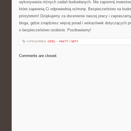
wykonywania różnych zadań budowlanych. Nie zapomnij inwestować
‌które zapewnią‍ Ci ‌odpowiednią ochronę.⁤ Bezpieczeństwo na bu
priorytetem! Dziękujemy za⁤ docenienie naszej pracy i zapraszam
bloga, gdzie znajdziesz więcej ‍porad i ⁤wskazówek dotyczących pr
o bezpieczeństwo osobiste. Pozdrawiamy!
CATEGORIES:
OPEL – FAKTY I MITY
Comments are closed.