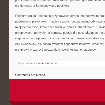
przyjemność z komponowania posiłków.
Podsumowując, orientalno-przyprawowa strona internetowa to pra
poświęcona przyprawom, kuchni świata i codziennemu odkrywan
miejsce dla osób, które chcą tworzyć dania z charakterem. Serw
przyprawach, pomysły na potrawy, porady dla początkujących, cie
inspiracje zaczerpnięte z kuchni orientalnej. Dzięki temu staje si
czy składników, ale całym światem zapachów, kolorów i smaków,
przyprawy może być początkiem nowej kulinarnej przygody.
CATEGORIES:
NIERUCHOMOŚCI
Comments are closed.