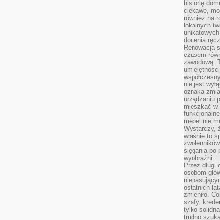
historię dom
ciekawe, mo
również na r
lokalnych tw
unikatowych
docenia ręcz
Renowacja st
czasem równ
zawodową. To
umiejętnośc
współczesny
nie jest wył
oznaka zmian
urządzaniu p
mieszkać w m
funkcjonalne
mebel nie mu
Wystarczy, ż
właśnie to s
zwolenników 
sięgania po p
wyobraźni.
Przez długi 
osobom głów
niepasujący
ostatnich la
zmieniło. Co
szafy, krede
tylko solidną
trudno szuk