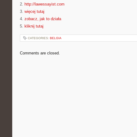
2.
http://lawessayist.com
3.
więcej tutaj
4.
zobacz, jak to działa
5.
kliknij tutaj
CATEGORIES:
BELGIA
Comments are closed.