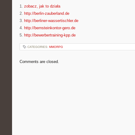
1.
zobacz, jak to działa
2.
http://berlin-zauberland.de
3.
http://berliner-wassertischler.de
4.
http://bernsteinkontor-gero.de
5.
http://bewerbertraining-kpp.de
CATEGORIES:
MMORPG
Comments are closed.