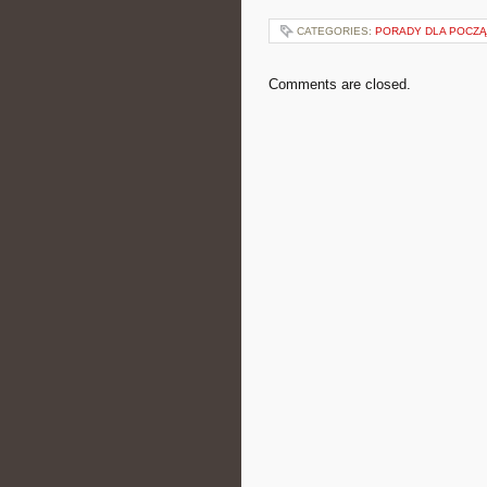
CATEGORIES:
PORADY DLA POCZ
Comments are closed.