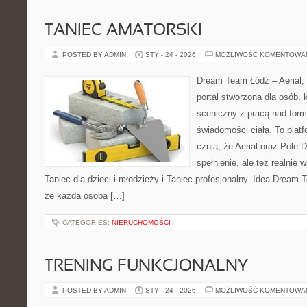
TANIEC AMATORSKI
POSTED BY ADMIN
STY - 24 - 2026
MOŻLIWOŚĆ KOMENTOWA
Dream Team Łódź – Aerial, 
portal stworzona dla osób, 
sceniczny z pracą nad formą
świadomości ciała. To platf
czują, że Aerial oraz Pole D
spełnienie, ale też realnie
Taniec dla dzieci i młodzieży i Taniec profesjonalny. Idea Dream 
że każda osoba […]
CATEGORIES:
NIERUCHOMOŚCI
TRENING FUNKCJONALNY
POSTED BY ADMIN
STY - 24 - 2026
MOŻLIWOŚĆ KOMENTOWA