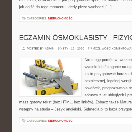
jak dojść do tego momentu, kiedy pizza wychodzi […]
CATEGORIES:
NIERUCHOMOŚCI
EGZAMIN ÓSMOKLASISTY – FIZY
POSTED BY ADMIN
STY - 12 - 2026
MOŻLIWOŚĆ KOMENTOWA
Nie mogę pomóc w tworzeniu
wycieki lub ściąganie na 
za to przygotować bardzo d
bezpiecznej, legalnej wersji
powtórek, prognozowania t
arkuszy z lat ubiegłych i p
masz gotowy tekst (bez HTML, bez linków). Zobacz także Matur
wstępny na studia – Język angielski. Sqlmedia.pl to baza przygo
CATEGORIES:
NIERUCHOMOŚCI