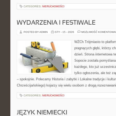
CATEGORIES:
NIERUCHOMOŚCI
WYDARZENIA I FESTIWALE
POSTED BY ADMIN
STY - 15 - 2026
MOŻLIWOŚĆ KOMENTOWA
WŻCh Trójmiasto to platfor
pragnących głębi, którzy c
dzień. Strona internetowa t
Sopocie została pomyślana
każdego, kto już uczestnic
tylko ogłoszenia, ale też z
– spokojnie. Polecamy Historia i zabytki i Lokalne tradycje i kul
Chrześcijańskiego) kojarzy się wielu osobom z drogą rozeznawani
CATEGORIES:
NIERUCHOMOŚCI
JĘZYK NIEMIECKI