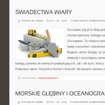
ŚWIADECTWA WIARY
POSTED BY ADMIN
STY - 20 - 2026
MOŻLIWOŚĆ KOMENTOWA
Szczepan.org.pl to blog po
chrześcijaństwa, którego se
Szczepana. To miejsce pows
lepiej zrozumieć codzienno
Bogiem, przez liturgię, aż 
tradycję z przystępną narra
trafiają zarówno do wiernych praktykujących, jak i do tych, którzy
Polecamy także: Kościół w historii i Kościół. Na łamach serwisu z
CATEGORIES:
NIERUCHOMOŚCI
MORSKIE GŁĘBINY I OCEANOGRA
POSTED BY ADMIN
STY - 18 - 2026
MOŻLIWOŚĆ KOMENTOWA