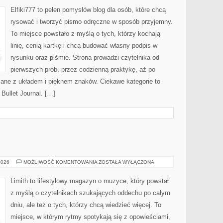
MALOWANIE
Elfiki777 to pełen pomysłów blog dla osób, które chcą
rysować i tworzyć pismo odręczne w sposób przyjemny.
To miejsce powstało z myślą o tych, którzy kochają
linię, cenią kartkę i chcą budować własny podpis w
rysunku oraz piśmie. Strona prowadzi czytelnika od
pierwszych prób, przez codzienną praktykę, aż po
ane z układem i pięknem znaków. Ciekawe kategorie to
 Bullet Journal. […]
MUZYKA
2026
MOŻLIWOŚĆ KOMENTOWANIA
ZOSTAŁA WYŁĄCZONA
Limith to lifestylowy magazyn o muzyce, który powstał
z myślą o czytelnikach szukających oddechu po całym
dniu, ale też o tych, którzy chcą wiedzieć więcej. To
miejsce, w którym rytmy spotykają się z opowieściami,