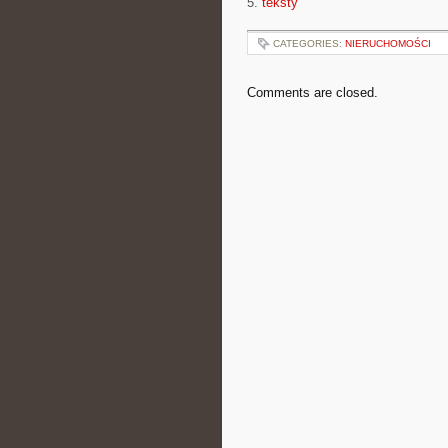
5.
teksty
CATEGORIES:
NIERUCHOMOŚCI
Comments are closed.