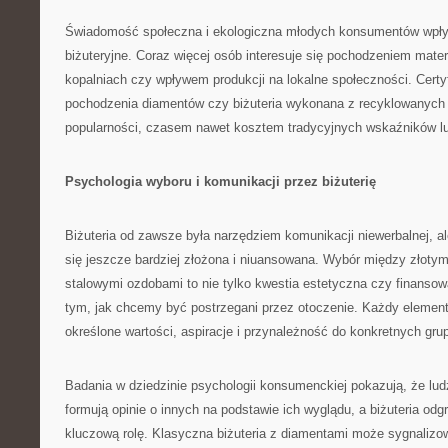
Świadomość społeczna i ekologiczna młodych konsumentów wpły
biżuteryjne. Coraz więcej osób interesuje się pochodzeniem mate
kopalniach czy wpływem produkcji na lokalne społeczności. Certy
pochodzenia diamentów czy biżuteria wykonana z recyklowanych 
popularności, czasem nawet kosztem tradycyjnych wskaźników l
Psychologia wyboru i komunikacji przez biżuterię
Biżuteria od zawsze była narzędziem komunikacji niewerbalnej, al
się jeszcze bardziej złożona i niuansowana. Wybór między złoty
stalowymi ozdobami to nie tylko kwestia estetyczna czy finanso
tym, jak chcemy być postrzegani przez otoczenie. Każdy element 
określone wartości, aspiracje i przynależność do konkretnych gru
Badania w dziedzinie psychologii konsumenckiej pokazują, że lud
formują opinie o innych na podstawie ich wyglądu, a biżuteria od
kluczową rolę. Klasyczna biżuteria z diamentami może sygnalizo