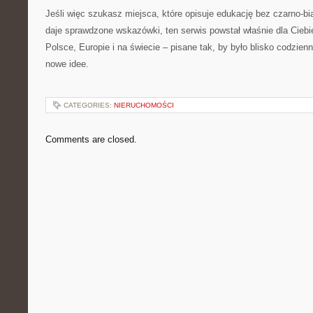
Jeśli więc szukasz miejsca, które opisuje edukację bez czarno-bi
daje sprawdzone wskazówki, ten serwis powstał właśnie dla Ciebi
Polsce, Europie i na świecie – pisane tak, by było blisko codzien
nowe idee.
CATEGORIES:
NIERUCHOMOŚCI
Comments are closed.