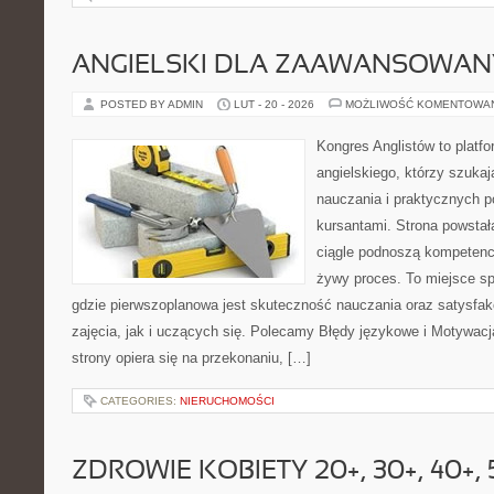
ANGIELSKI DLA ZAAWANSOWA
POSTED BY ADMIN
LUT - 20 - 2026
MOŻLIWOŚĆ KOMENTOWA
Kongres Anglistów to platfo
angielskiego, którzy szuk
nauczania i praktycznych 
kursantami. Strona powstał
ciągle podnoszą kompetencj
żywy proces. To miejsce spot
gdzie pierwszoplanowa jest skuteczność nauczania oraz satysfa
zajęcia, jak i uczących się. Polecamy Błędy językowe i Motywacja 
strony opiera się na przekonaniu, […]
CATEGORIES:
NIERUCHOMOŚCI
ZDROWIE KOBIETY 20+, 30+, 40+, 