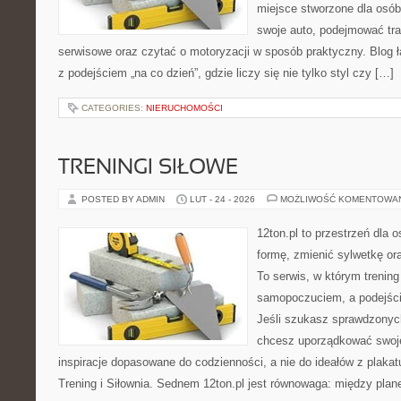
miejsce stworzone dla osób
swoje auto, podejmować tra
serwisowe oraz czytać o motoryzacji w sposób praktyczny. Blog
z podejściem „na co dzień”, gdzie liczy się nie tylko styl czy […]
CATEGORIES:
NIERUCHOMOŚCI
TRENINGI SIŁOWE
POSTED BY ADMIN
LUT - 24 - 2026
MOŻLIWOŚĆ KOMENTOWA
12ton.pl to przestrzeń dla 
formę, zmienić sylwetkę ora
To serwis, w którym trening
samopoczuciem, a podejście
Jeśli szukasz sprawdzonych
chcesz uporządkować swoje 
inspiracje dopasowane do codzienności, a nie do ideałów z plakat
Trening i Siłownia. Sednem 12ton.pl jest równowaga: między plan