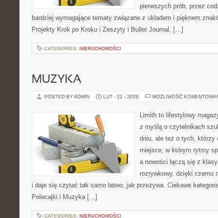
pierwszych prób, przez cod
bardziej wymagające tematy związane z układem i pięknem znakó
Projekty Krok po Kroku i Zeszyty i Bullet Journal. […]
CATEGORIES:
NIERUCHOMOŚCI
MUZYKA
POSTED BY ADMIN
LUT - 21 - 2026
MOŻLIWOŚĆ KOMENTOWA
Limith to lifestylowy maga
z myślą o czytelnikach sz
dniu, ale też o tych, którzy
miejsce, w którym rytmy sp
a nowości łączą się z klas
rozrywkowy, dzięki czemu m
i daje się czytać tak samo łatwo, jak przeżywa. Ciekawe kategorie 
Polecajki i Muzyka […]
CATEGORIES:
NIERUCHOMOŚCI