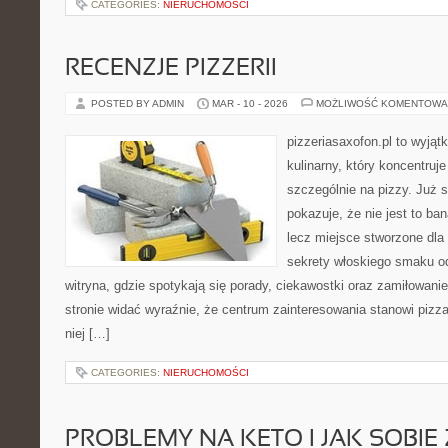
CATEGORIES:
NIERUCHOMOŚCI
RECENZJE PIZZERII
POSTED BY ADMIN
MAR - 10 - 2026
MOŻLIWOŚĆ KOMENTOWA
pizzeriasaxofon.pl to wyjąt
kulinarny, który koncentruje
szczególnie na pizzy. Już 
pokazuje, że nie jest to ba
lecz miejsce stworzone dla
sekrety włoskiego smaku od
witryna, gdzie spotykają się porady, ciekawostki oraz zamiłowanie
stronie widać wyraźnie, że centrum zainteresowania stanowi pizza
niej […]
CATEGORIES:
NIERUCHOMOŚCI
PROBLEMY NA KETO I JAK SOBIE 