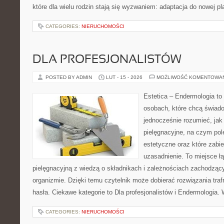
które dla wielu rodzin stają się wyzwaniem: adaptacja do nowej p
CATEGORIES:
NIERUCHOMOŚCI
DLA PROFESJONALISTÓW
POSTED BY ADMIN
LUT - 15 - 2026
MOŻLIWOŚĆ KOMENTOWA
Estetica – Endermologia to
osobach, które chcą świado
jednocześnie rozumieć, jak 
pielęgnacyjne, na czym po
estetyczne oraz które zabi
uzasadnienie. To miejsce ł
pielęgnacyjną z wiedzą o składnikach i zależnościach zachodząc
organizmie. Dzięki temu czytelnik może dobierać rozwiązania tra
hasła. Ciekawe kategorie to Dla profesjonalistów i Endermologia.
CATEGORIES:
NIERUCHOMOŚCI