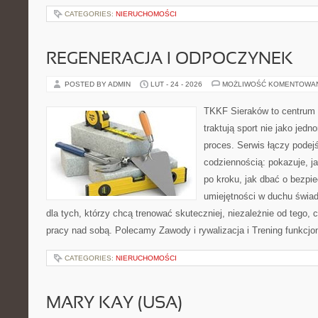
CATEGORIES:
NIERUCHOMOŚCI
REGENERACJA I ODPOCZYNEK
POSTED BY ADMIN
LUT - 24 - 2026
MOŻLIWOŚĆ KOMENTOWA
TKKF Sieraków to centrum w
traktują sport nie jako jedn
proces. Serwis łączy podej
codziennością: pokazuje, 
po kroku, jak dbać o bezpie
umiejętności w duchu świad
dla tych, którzy chcą trenować skuteczniej, niezależnie od tego, c
pracy nad sobą. Polecamy Zawody i rywalizacja i Trening funkcj
CATEGORIES:
NIERUCHOMOŚCI
MARY KAY (USA)