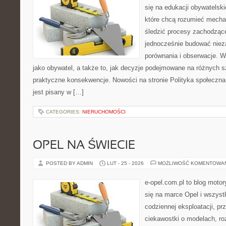
się na edukacji obywatelski
które chcą rozumieć mecha
śledzić procesy zachodzące
jednocześnie budować nieza
porównania i obserwacje. W
jako obywatel, a także to, jak decyzje podejmowane na różnych s
praktyczne konsekwencje. Nowości na stronie Polityka społeczna i
jest pisany w […]
CATEGORIES:
NIERUCHOMOŚCI
OPEL NA ŚWIECIE
POSTED BY ADMIN
LUT - 25 - 2026
MOŻLIWOŚĆ KOMENTOWA
e-opel.com.pl to blog motor
się na marce Opel i wszyst
codziennej eksploatacji, pr
ciekawostki o modelach, ro