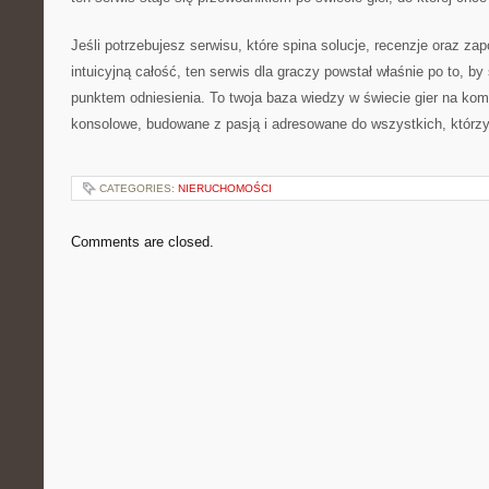
Jeśli potrzebujesz serwisu, które spina solucje, recenzje oraz zap
intuicyjną całość, ten serwis dla graczy powstał właśnie po to, b
punktem odniesienia. To twoja baza wiedzy w świecie gier na komp
konsolowe, budowane z pasją i adresowane do wszystkich, którzy
CATEGORIES:
NIERUCHOMOŚCI
Comments are closed.