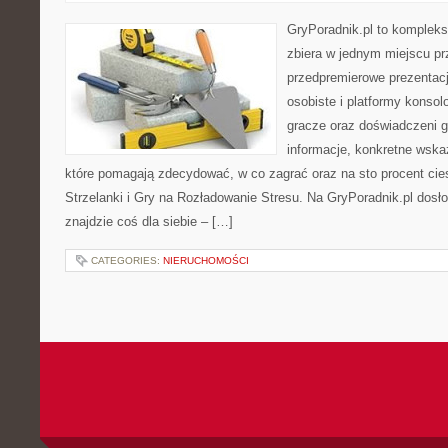
GryPoradnik.pl to komplekso
zbiera w jednym miejscu pr
przedpremierowe prezentacj
osobiste i platformy konsol
gracze oraz doświadczeni g
informacje, konkretne wska
które pomagają zdecydować, w co zagrać oraz na sto procent cie
Strzelanki i Gry na Rozładowanie Stresu. Na GryPoradnik.pl dos
znajdzie coś dla siebie – […]
CATEGORIES:
NIERUCHOMOŚCI