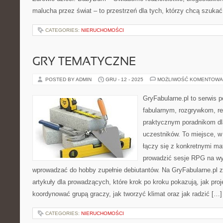
malucha przez świat – to przestrzeń dla tych, którzy chcą szuka
CATEGORIES:
NIERUCHOMOŚCI
GRY TEMATYCZNE
POSTED BY ADMIN
GRU - 12 - 2025
MOŻLIWOŚĆ KOMENTOWA
GryFabularne.pl to serwis 
fabularnym, rozgrywkom, r
praktycznym poradnikom dl
uczestników. To miejsce, w 
łączy się z konkretnymi ma
prowadzić sesje RPG na wy
wprowadzać do hobby zupełnie debiutantów. Na GryFabularne.pl 
artykuły dla prowadzących, które krok po kroku pokazują, jak pro
koordynować grupą graczy, jak tworzyć klimat oraz jak radzić […]
CATEGORIES:
NIERUCHOMOŚCI