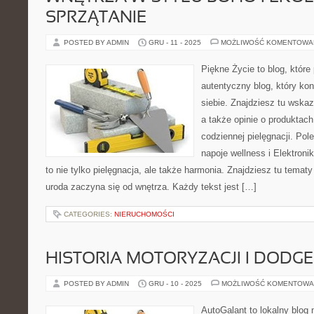
SPRZĄTANIE
POSTED BY ADMIN
GRU - 11 - 2025
MOŻLIWOŚĆ KOMENTOWA
Piękne Życie to blog, które
autentyczny blog, który kon
siebie. Znajdziesz tu wskaz
a także opinie o produktac
codziennej pielęgnacji. Po
napoje wellness i Elektroni
to nie tylko pielęgnacja, ale także harmonia. Znajdziesz tu temat
uroda zaczyna się od wnętrza. Każdy tekst jest […]
CATEGORIES:
NIERUCHOMOŚCI
HISTORIA MOTORYZACJI I DODGE
POSTED BY ADMIN
GRU - 10 - 2025
MOŻLIWOŚĆ KOMENTOWA
AutoGalant to lokalny blog