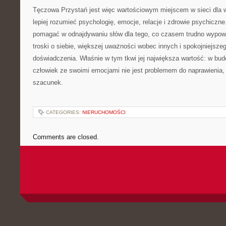
Tęczowa Przystań jest więc wartościowym miejscem w sieci dla 
lepiej rozumieć psychologię, emocje, relacje i zdrowie psychiczne
pomagać w odnajdywaniu słów dla tego, co czasem trudno wypow
troski o siebie, większej uważności wobec innych i spokojniejsze
doświadczenia. Właśnie w tym tkwi jej największa wartość: w bud
człowiek ze swoimi emocjami nie jest problemem do naprawienia,
szacunek.
CATEGORIES:
NIERUCHOMOŚCI
Comments are closed.