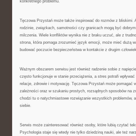
konkretnego problemu.
Tęczowa Przystań może także inspirować do rozmów z bliskimi. 
rodzinie, związkach, samotności czy granicach mogą być dobrym
milczenia. Wiele konfliktów wynika nie z braku uczuć, ale z trudn
strona, która pomaga zrozumieć język emocji, może mieć dużą w
budować poczucie bezpieczeństwa w kontakcie z drugim człowie
Ważnym obszarem serwisu jest również radzenie sobie z napięc
często funkcjonuje w stanie przeciążenia, a stres potrafi wpływać
relacje, zdrowie i motywację. Tęczowa Przystań może pomagać 
zależności oraz w szukaniu prostych, rozsądnych sposobów na zm
chodzi tu o natychmiastowe rozwiązanie wszystkich problemów, a
siebie.
Serwis może zainteresować również osoby, które lubią czytać teks
Psychologia staje się wtedy nie tylko dziedziną nauki, ale też n