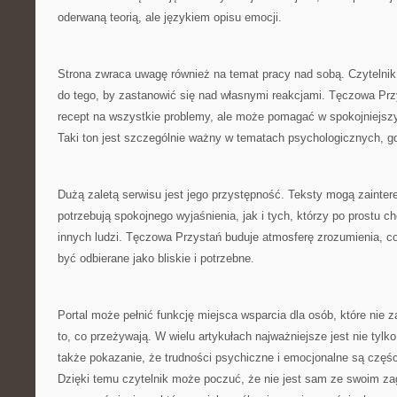
oderwaną teorią, ale językiem opisu emocji.
Strona zwraca uwagę również na temat pracy nad sobą. Czytelnik
do tego, by zastanowić się nad własnymi reakcjami. Tęczowa Przy
recept na wszystkie problemy, ale może pomagać w spokojniejszy
Taki ton jest szczególnie ważny w tematach psychologicznych, gd
Dużą zaletą serwisu jest jego przystępność. Teksty mogą zainte
potrzebują spokojnego wyjaśnienia, jak i tych, którzy po prostu c
innych ludzi. Tęczowa Przystań buduje atmosferę zrozumienia, co 
być odbierane jako bliskie i potrzebne.
Portal może pełnić funkcję miejsca wsparcia dla osób, które nie
to, co przeżywają. W wielu artykułach najważniejsze jest nie tylko
także pokazanie, że trudności psychiczne i emocjonalne są częśc
Dzięki temu czytelnik może poczuć, że nie jest sam ze swoim za