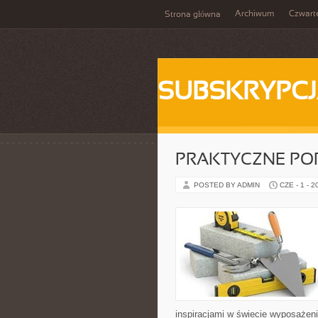
Archiwum
Czwart
Strona główna
SUBSKRYPC
PRAKTYCZNE PO
POSTED BY ADMIN
CZE - 1 - 2
inspiracjami w świecie wyposażenia