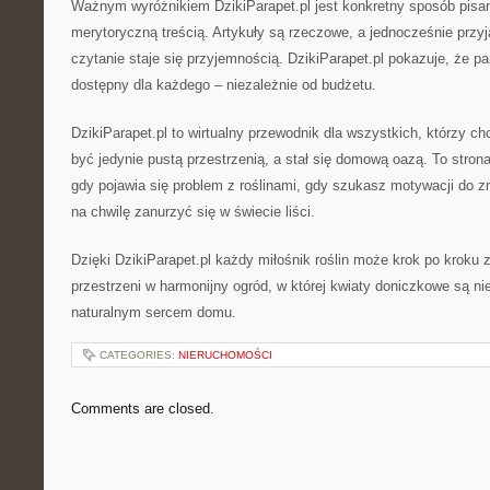
Ważnym wyróżnikiem DzikiParapet.pl jest konkretny sposób pisa
merytoryczną treścią. Artykuły są rzeczowe, a jednocześnie przyj
czytanie staje się przyjemnością. DzikiParapet.pl pokazuje, że p
dostępny dla każdego – niezależnie od budżetu.
DzikiParapet.pl to wirtualny przewodnik dla wszystkich, którzy ch
być jedynie pustą przestrzenią, a stał się domową oazą. To strona
gdy pojawia się problem z roślinami, gdy szukasz motywacji do z
na chwilę zanurzyć się w świecie liści.
Dzięki DzikiParapet.pl każdy miłośnik roślin może krok po kroku
przestrzeni w harmonijny ogród, w której kwiaty doniczkowe są nie
naturalnym sercem domu.
CATEGORIES:
NIERUCHOMOŚCI
Comments are closed.