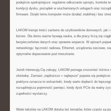
podejście spokojniejsze: regularne odkurzanie sprzętu, kontrola t
kondycji dysku, porządek w uruchamianych usługach oraz rozsądn
firmware. Dzięki temu komputer może działać stabilniej i bez stre
LAKOM kieruje treści zarówno do użytkowników domowych, jak i
biznes. Dla domu ważne bywają nauka, a dla pracy liczą się ciągł
bezpieczeństwo danych oraz sprawne wsparcie. W opisach pojawia
networkingu: łączność radiowa, Ethernet, urządzenia sieciowe, sw
optymalne dopasowanie pod mieszkanie.
Jeżeli interesują Cię zakupy, LAKOM pomaga zrozumieć różnice
złotówkę. Zamiast „najdroższe = najlepsze” pojawia się podejście:
praktyce oznacza to wskazówki, kiedy warto dopłacić do lepsze
rozsądniejsza pojemność pamięci, kiedy dysk PCIe da realny zys
zupełności wystarczy.
Wiele tekstów na LAKOM dotyka też tematów, które często są pom