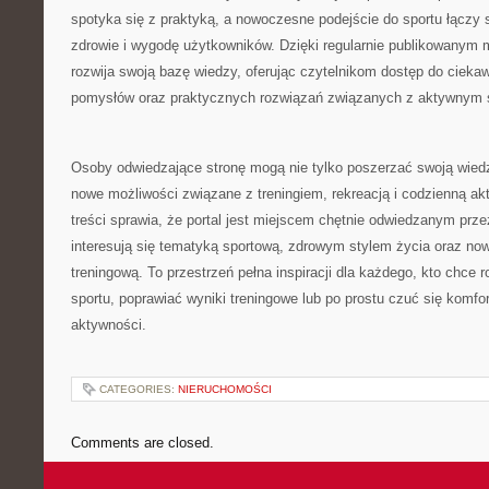
spotyka się z praktyką, a nowoczesne podejście do sportu łączy s
zdrowie i wygodę użytkowników. Dzięki regularnie publikowanym m
rozwija swoją bazę wiedzy, oferując czytelnikom dostęp do ciekaw
pomysłów oraz praktycznych rozwiązań związanych z aktywnym s
Osoby odwiedzające stronę mogą nie tylko poszerzać swoją wied
nowe możliwości związane z treningiem, rekreacją i codzienną ak
treści sprawia, że portal jest miejscem chętnie odwiedzanym prze
interesują się tematyką sportową, zdrowym stylem życia oraz n
treningową. To przestrzeń pełna inspiracji dla każdego, kto chce 
sportu, poprawiać wyniki treningowe lub po prostu czuć się komf
aktywności.
CATEGORIES:
NIERUCHOMOŚCI
Comments are closed.