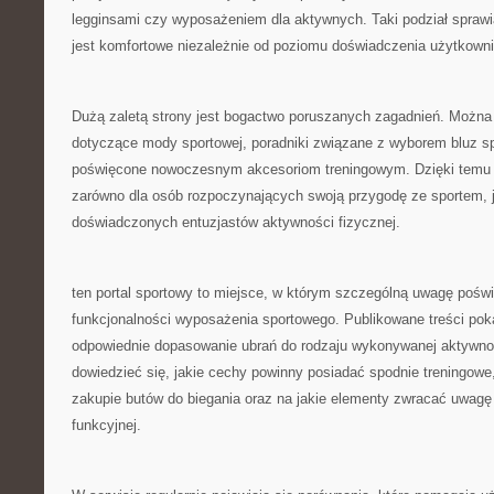
legginsami czy wyposażeniem dla aktywnych. Taki podział sprawia
jest komfortowe niezależnie od poziomu doświadczenia użytkowni
Dużą zaletą strony jest bogactwo poruszanych zagadnień. Można z
dotyczące mody sportowej, poradniki związane z wyborem bluz sp
poświęcone nowoczesnym akcesoriom treningowym. Dzięki temu se
zarówno dla osób rozpoczynających swoją przygodę ze sportem, ja
doświadczonych entuzjastów aktywności fizycznej.
ten portal sportowy to miejsce, w którym szczególną uwagę poświę
funkcjonalności wyposażenia sportowego. Publikowane treści poka
odpowiednie dopasowanie ubrań do rodzaju wykonywanej aktywno
dowiedzieć się, jakie cechy powinny posiadać spodnie treningowe
zakupie butów do biegania oraz na jakie elementy zwracać uwag
funkcyjnej.