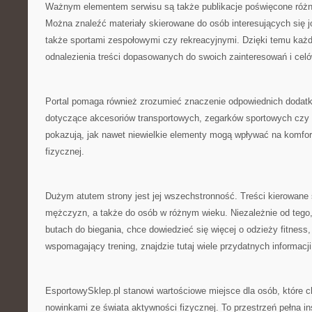
Ważnym elementem serwisu są także publikacje poświęcone róż
Można znaleźć materiały skierowane do osób interesujących się j
także sportami zespołowymi czy rekreacyjnymi. Dzięki temu ka
odnalezienia treści dopasowanych do swoich zainteresowań i cel
Portal pomaga również zrozumieć znaczenie odpowiednich dodatk
dotyczące akcesoriów transportowych, zegarków sportowych czy
pokazują, jak nawet niewielkie elementy mogą wpływać na komfor
fizycznej.
Dużym atutem strony jest jej wszechstronność. Treści kierowane s
mężczyzn, a także do osób w różnym wieku. Niezależnie od tego,
butach do biegania, chce dowiedzieć się więcej o odzieży fitness,
wspomagający trening, znajdzie tutaj wiele przydatnych informacji
EsportowySklep.pl stanowi wartościowe miejsce dla osób, które 
nowinkami ze świata aktywności fizycznej. To przestrzeń pełna ins