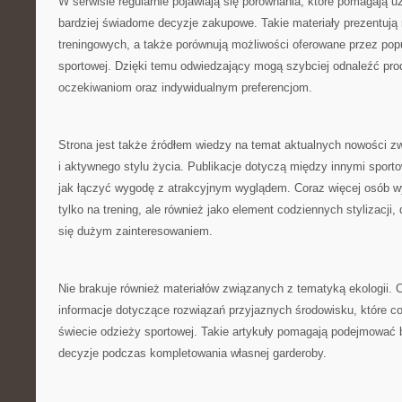
W serwisie regularnie pojawiają się porównania, które pomagają
bardziej świadome decyzje zakupowe. Takie materiały prezentują
treningowych, a także porównują możliwości oferowane przez pop
sportowej. Dzięki temu odwiedzający mogą szybciej odnaleźć pro
oczekiwaniom oraz indywidualnym preferencjom.
Strona jest także źródłem wiedzy na temat aktualnych nowości z
i aktywnego stylu życia. Publikacje dotyczą między innymi sport
jak łączyć wygodę z atrakcyjnym wyglądem. Coraz więcej osób wy
tylko na trening, ale również jako element codziennych stylizacji, 
się dużym zainteresowaniem.
Nie brakuje również materiałów związanych z tematyką ekologii.
informacje dotyczące rozwiązań przyjaznych środowisku, które co
świecie odzieży sportowej. Takie artykuły pomagają podejmować 
decyzje podczas kompletowania własnej garderoby.