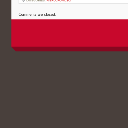
CATEGORIES:
NIERUCHOMOŚCI
Comments are closed.