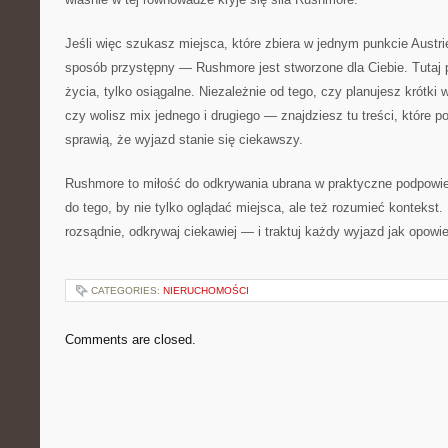
Jeśli więc szukasz miejsca, które zbiera w jednym punkcie Austrię
sposób przystępny — Rushmore jest stworzone dla Ciebie. Tutaj 
życia, tylko osiągalne. Niezależnie od tego, czy planujesz krótki
czy wolisz mix jednego i drugiego — znajdziesz tu treści, które p
sprawią, że wyjazd stanie się ciekawszy.
Rushmore to miłość do odkrywania ubrana w praktyczne podpowied
do tego, by nie tylko oglądać miejsca, ale też rozumieć kontekst.
rozsądnie, odkrywaj ciekawiej — i traktuj każdy wyjazd jak opowi
CATEGORIES:
NIERUCHOMOŚCI
Comments are closed.